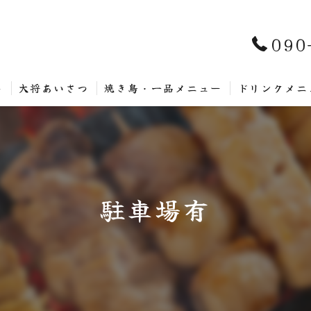
090
ト
大将あいさつ
焼き鳥・一品メニュー
ドリンクメニ
駐車場有