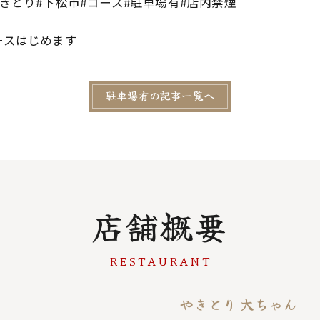
やきとり#下松市#コース#駐車場有#店内禁煙
ースはじめます
駐車場有の記事一覧へ
店舗概要
RESTAURANT
やきとり 大ちゃん