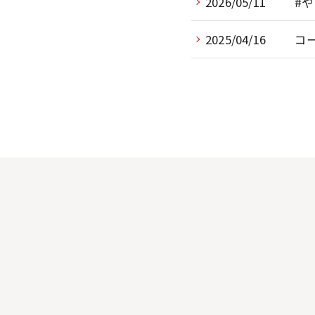
2026/05/11
#
2025/04/16
コ