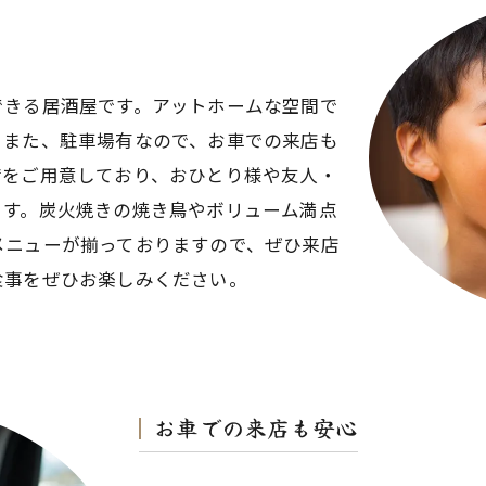
できる居酒屋です。アットホームな空間で
。また、駐車場有なので、お車での来店も
席をご用意しており、おひとり様や友人・
ます。炭火焼きの焼き鳥やボリューム満点
メニューが揃っておりますので、ぜひ来店
食事をぜひお楽しみください。
お車での来店も安心