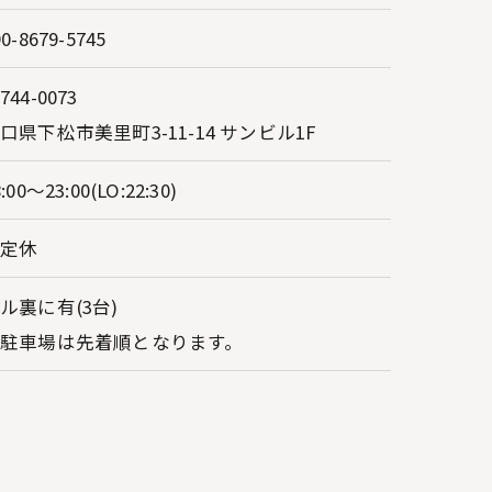
90-8679-5745
744-0073
口県下松市美里町3-11-14 サンビル1F
:00～23:00(LO:22:30)
不定休
ル裏に有(3台)
駐車場は先着順となります。