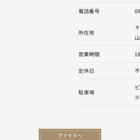
電話番号
0
〒
所在地
山
営業時間
18
定休日
ビ
駐車場
※
アクセスへ