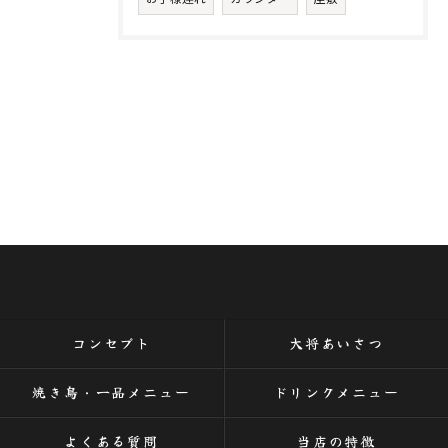
コンセプト
大将あいさつ
焼き鳥・一品メニュー
ドリンクメニュー
よくある質問
当店の特徴