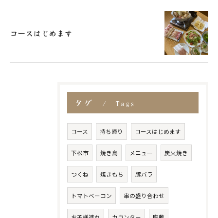
コースはじめます
タグ
Tags
コース
持ち帰り
コースはじめます
下松市
焼き鳥
メニュー
炭火焼き
つくね
焼きもち
豚バラ
トマトベーコン
串の盛り合わせ
お子様連れ
カウンター
座敷