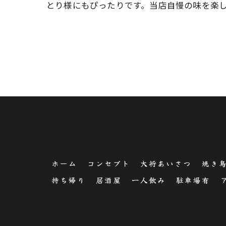
とり様にもぴったりです。当店自慢の味を楽
ホーム
コンセプト
大将あいさつ
焼き
持ち帰り
居酒屋
一人飲み
駐車場有