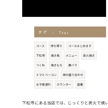
タグ
Tags
コース
持ち帰り
コースはじめます
下松市
焼き鳥
メニュー
炭火焼き
つくね
焼きもち
豚バラ
トマトベーコン
串の盛り合わせ
お子様連れ
カウンター
座敷
下松市にある当店では、じっくりと炭火で焼