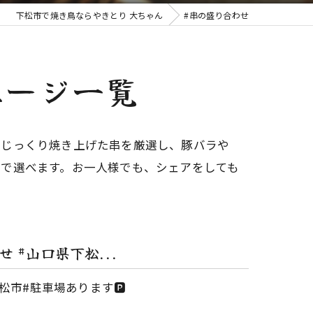
下松市で焼き鳥ならやきとり 大ちゃん
#串の盛り合わせ
ページ一覧
でじっくり焼き上げた串を厳選し、豚バラや
みで選べます。お一人様でも、シェアをしても
 #山口県下松...
市#駐車場あります🅿️