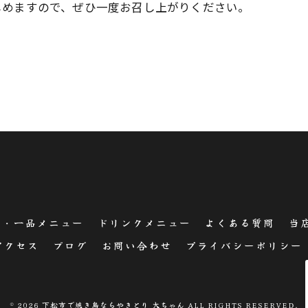
しめますので、ぜひ一度お召し上がりください。
鳥・一品メニュー
ドリンクメニュー
よくある質問
当
アクセス
ブログ
お問い合わせ
プライバシーポリシー
© 2026 下松市で焼き鳥ならやきとり 大ちゃん ALL RIGHTS RESERVED.