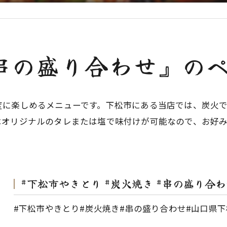
串の盛り合わせ』の
度に楽しめるメニューです。下松市にある当店では、炭火
はオリジナルのタレまたは塩で味付けが可能なので、お好
#下松市やきとり #炭火焼き #串の盛り合わせ
#下松市やきとり#炭火焼き#串の盛り合わせ#山口県下松